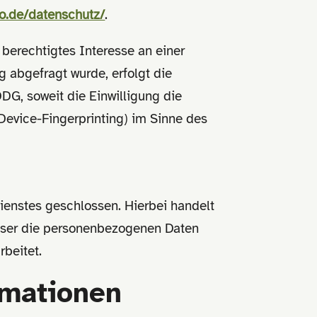
to.de/datenschutz/
.
 berechtigtes Interesse an einer
g abgefragt wurde, erfolgt die
DDG, soweit die Einwilligung die
Device-Fingerprinting) im Sinne des
ienstes geschlossen. Hierbei handelt
ieser die personenbezogenen Daten
beitet.
rmationen