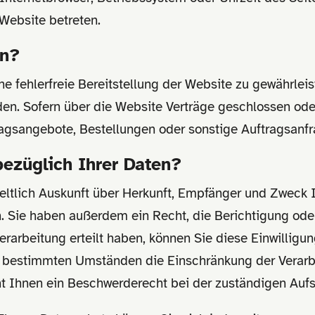
 Website betreten.
en?
ine fehlerfreie Bereitstellung der Website zu gewährle
den. Sofern über die Website Verträge geschlossen o
ragsangebote, Bestellungen oder sonstige Auftragsanfr
ezüglich Ihrer Daten?
geltlich Auskunft über Herkunft, Empfänger und Zweck 
 Sie haben außerdem ein Recht, die Berichtigung ode
rarbeitung erteilt haben, können Sie diese Einwilligung
r bestimmten Umständen die Einschränkung der Verar
ht Ihnen ein Beschwerderecht bei der zuständigen Auf