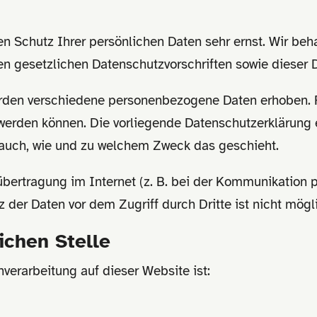
en Schutz Ihrer persönlichen Daten sehr ernst. Wir b
en gesetzlichen Datenschutzvorschriften sowie dieser 
rden verschiedene personenbezogene Daten erhoben. 
t werden können. Die vorliegende Datenschutzerklärung 
rt auch, wie und zu welchem Zweck das geschieht.
übertragung im Internet (z. B. bei der Kommunikation 
 der Daten vor dem Zugriff durch Dritte ist nicht mögl
ichen Stelle
nverarbeitung auf dieser Website ist: