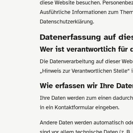
diese Website besuchen. Personenbezo
Ausführliche Informationen zum Them
Datenschutzerklärung.
Datenerfassung auf die
Wer ist verantwortlich für
Die Datenverarbeitung auf dieser Web
„Hinweis zur Verantwortlichen Stelle“
Wie erfassen wir Ihre Dat
Ihre Daten werden zum einen dadurch e
in ein Kontaktformular eingeben.
Andere Daten werden automatisch oder
sind vor allem technische Daten (z. B.