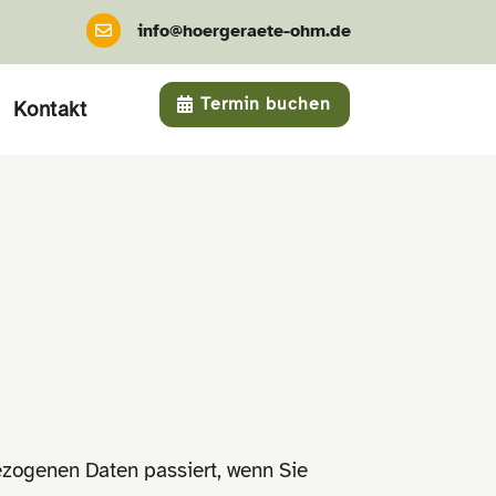
info@hoergeraete-ohm.de

Termin buchen
Kontakt
ezogenen Daten passiert, wenn Sie