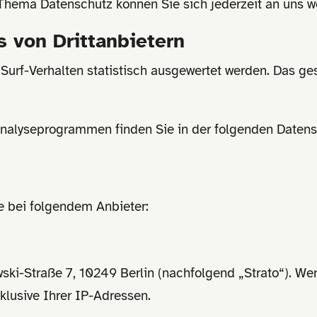
Thema Datenschutz können Sie sich jederzeit an uns 
 von Dritt­anbietern
Surf-Verhalten statistisch ausgewertet werden. Das ge
 Analyseprogrammen finden Sie in der folgenden Datens
e bei folgendem Anbieter:
owski-Straße 7, 10249 Berlin (nachfolgend „Strato“). W
nklusive Ihrer IP-Adressen.