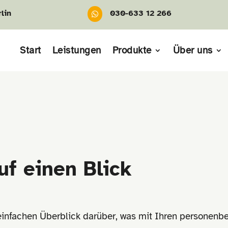
lin
030-633 12 266

Start
Leistungen
Produkte
Über uns
uf einen Blick
infachen Überblick darüber, was mit Ihren personenb