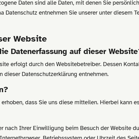
gene Daten sind alle Daten, mit denen Sie persönlich 
a Datenschutz entnehmen Sie unserer unter diesem Te
ser Website
 die Datenerfassung auf dieser Website
site erfolgt durch den Websitebetreiber. Dessen Kont
 in dieser Datenschutzerklärung entnehmen.
en?
rhoben, dass Sie uns diese mitteilen. Hierbei kann es
 nach Ihrer Einwilligung beim Besuch der Website du
 Internetbrowser, Betriebssystem oder Uhrzeit des Seit