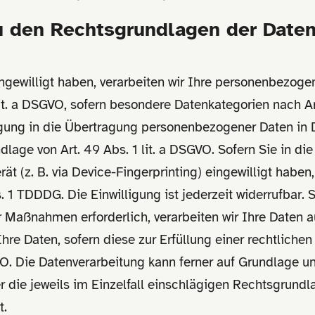
 den Rechtsgrundlagen der Daten
ingewilligt haben, verarbeiten wir Ihre personenbezoge
 lit. a DSGVO, sofern besondere Datenkategorien nach A
igung in die Übertragung personenbezogener Daten in Dr
age von Art. 49 Abs. 1 lit. a DSGVO. Sofern Sie in di
rät (z. B. via Device-Fingerprinting) eingewilligt haben
 1 TDDDG. Die Einwilligung ist jederzeit widerrufbar. 
 Maßnahmen erforderlich, verarbeiten wir Ihre Daten auf
re Daten, sofern diese zur Erfüllung einer rechtlichen 
GVO. Die Datenverarbeitung kann ferner auf Grundlage 
ber die jeweils im Einzelfall einschlägigen Rechtsgrun
t.