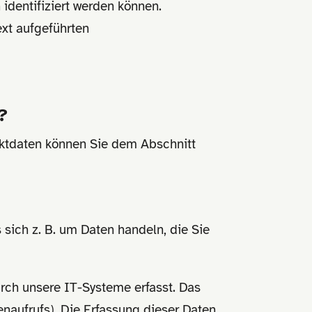
identifiziert werden können.
xt aufgeführten
?
aktdaten können Sie dem Abschnitt
 sich z. B. um Daten handeln, die Sie
rch unsere IT-Systeme erfasst. Das
enaufrufs). Die Erfassung dieser Daten