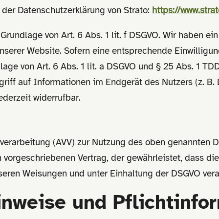
der Datenschutzerklärung von Strato:
https://www.stra
Grundlage von Art. 6 Abs. 1 lit. f DSGVO. Wir haben ein
nserer Website. Sofern eine entsprechende Einwilligun
lage von Art. 6 Abs. 1 lit. a DSGVO und § 25 Abs. 1 TD
iff auf Informationen im Endgerät des Nutzers (z. B. 
ederzeit widerrufbar.
sverarbeitung (AVV) zur Nutzung des oben genannten D
h vorgeschriebenen Vertrag, der gewährleistet, dass d
seren Weisungen und unter Einhaltung der DSGVO verar
nweise und Pflicht­info